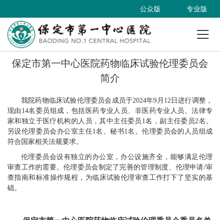
公众版
专业版
保定市第一中心医院药物临床试验伦理委员会
简介
我院药物临床试验伦理委员会
成员于
2024
年
9
月
12
日进行调整，
现由
14
名委员组成，包括医药专业人员、非医药专业人员、法律专
家和独立于医疗机构的人员，其中主任委员
1
名，副主任委员
2
名。
另设伦理委员会办公室主任
1
名、秘书
1
名。伦理委员会的人员组成
符合国家相关法规要求。
伦理委员会设有独立的办公室，办公设施齐全，能够满足伦理
审查工作的需要。伦理委员会制定了完善的管理制度、伦理申请
/
审
查指南和标准操作规程，为临床试验伦理审查工作打下了坚实的基
础。