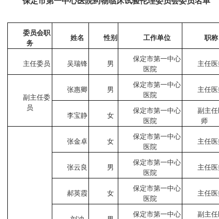
保定市第一中心医院药物临床试验
伦理委员会
委员
名单
委员会职
姓名
性别
工作单位
职称
务
保定市第一中心
主任委员
吴瑞锋
男
主任医
医院
保定市第一中心
张惠卿
男
主任医
医院
副主任委
员
保定市第一中心
副主任
李宝静
女
医院
师
保定市第一中心
张金卓
女
主任医
医院
保定市第一中心
张云良
男
主任医
医院
保定市第一中心
郝英霞
女
主任医
医院
保定市第一中心
副主任