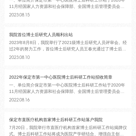
一、单位简介保定市第一中心医院博士后科研工作站于2020年
11月经国家人力资源和社会保障部、全国博士后管理委员会批
准成立。保定市第一中心医院是一所集医教研、预防、康复、
2023.08.15
保健、社区医疗服务、院前急救为一体的三甲综合医院。现有
总院、东院、西院3个院区，建筑面积24.5万平方米，编制床位
2600张。医院是河北大学、河北医科...
我院首位博士后研究人员顺利出站
2023年8月8日，我院举行了2021级博士后研究人员评审会。经
过2年的努力工作，首位博士后研究人员王春光通过了博士后评
审会专家考核，顺利出站。人社局专技职称处李伟、许田放、
2023.08.10
我院党委书记郭淑芹、院长张志强、副院长耿志辉、科教处长
陈宏伟及相关工作人员参加了评审会。王春光向评审会专家介
绍了在站工作期间的主要工作内容。评审...
2022年保定市第一中心医院博士后科研工作站招收简章
一、单位简介保定市第一中心医院博士后科研工作站于2020年
11月经国家人力资源和社会保障部、全国博士后管理委员会批
准成立。保定市第一中心医院是一所集医教研、预防、康复、
2022.08.16
保健、社区医疗服务、院前急救为一体的三甲综合医院。现有
总院、东院、西院3个院区，建筑面积24.5万平方米，编制床位
2600张。医院是河北大学、河北医科...
保定市直医疗机构首家博士后科研工作站落户我院
7月20日，我院举行市直医疗机构首家博士后科研工作站揭牌仪
式。博士后科研工作站将成为医院产学研结合、增强自主创新